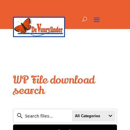
WP File download
search
All Categories