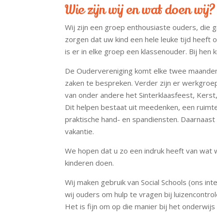
Wie zijn wij en wat doen wij?
Wij zijn een groep enthousiaste ouders, die 
zorgen dat uw kind een hele leuke tijd heeft 
is er in elke groep een klassenouder. Bij hen
De Oudervereniging komt elke twee maanden 
zaken te bespreken. Verder zijn er werkgroep
van onder andere het Sinterklaasfeest, Kerst,
Dit helpen bestaat uit meedenken, een ruim
praktische hand- en spandiensten. Daarnaast 
vakantie.
We hopen dat u zo een indruk heeft van wat w
kinderen doen.
Wij maken gebruik van Social Schools (ons i
wij ouders om hulp te vragen bij luizencontrol
Het is fijn om op die manier bij het onderwijs