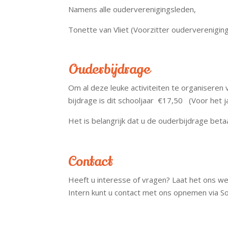
Namens alle ouderverenigingsleden,
Tonette van Vliet (Voorzitter ouderverenigin
Ouderbijdrage
Om al deze leuke activiteiten te organiseren 
bijdrage is dit schooljaar €17,50 (Voor het j
Het is belangrijk dat u de ouderbijdrage betaa
Contact
Heeft u interesse of vragen? Laat het ons we
Intern kunt u contact met ons opnemen via Soc