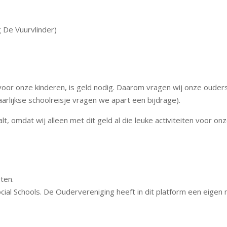
g De Vuurvlinder)
voor onze kinderen, is geld nodig. Daarom vragen wij onze ouders
aarlijkse schoolreisje vragen we apart een bijdrage).
lt, omdat wij alleen met dit geld al die leuke activiteiten voor o
ten.
ial Schools. De Oudervereniging heeft in dit platform een eigen 