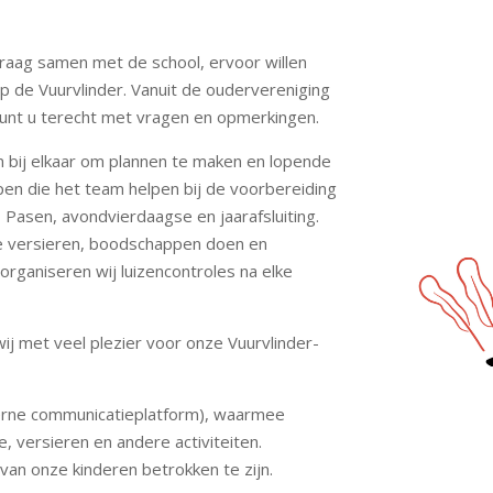
graag samen met de school, ervoor willen
op de Vuurvlinder. Vanuit de oudervereniging
 kunt u terecht met vragen en opmerkingen.
bij elkaar om plannen te maken en lopende
en die het team helpen bij de voorbereiding
 Pasen, avondvierdaagse en jaarafsluiting.
te versieren, boodschappen doen en
organiseren wij luizencontroles na elke
ij met veel plezier voor onze Vuurvlinder-
nterne communicatieplatform), waarmee
e, versieren en andere activiteiten.
 van onze kinderen betrokken te zijn.